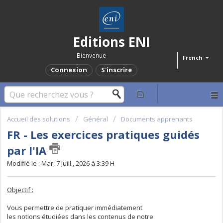
Editions ENI
Bienvenue
French
Connexion
S'inscrire
Accueil des solutions
Général
Documents apprenants
FR - Les exercices pratiques guidés
par l'IA
Modifié le : Mar, 7 Juill., 2026 à 3:39 H
Objectif :
Vous permettre de pratiquer immédiatement
les notions étudiées dans les contenus de notre